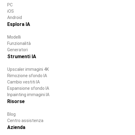
PC
iOS
Android
Esplora IA
Modelli
Funzionalità
Generatori
Strumenti IA
Upscaler immagini 4K
Rimozione sfondo IA
Cambio vestiti IA
Espansione sfondo IA
Inpainting immagini IA
Risorse
Blog
Centro assistenza
Azienda