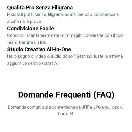
Qualità Pro Senza Filigrana
Risultati puliti senza filigrana, adatti per uso commerciale 
anche nelle prove.
Condivisione Facile
Condividi istantaneamente le immagini convertite con il tuo 
team tramite un link.
Studio Creativo All-in-One
Hai bisogno di video o audio dopo? Gestisci tutte le attività 
aggiuntive dentro Carat AI.
Domande Frequenti (FAQ)
Domande comuni sulla conversione da JFIF a JPG e sull'uso di 
Carat AI.