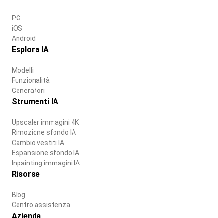
PC
iOS
Android
Esplora IA
Modelli
Funzionalità
Generatori
Strumenti IA
Upscaler immagini 4K
Rimozione sfondo IA
Cambio vestiti IA
Espansione sfondo IA
Inpainting immagini IA
Risorse
Blog
Centro assistenza
Azienda