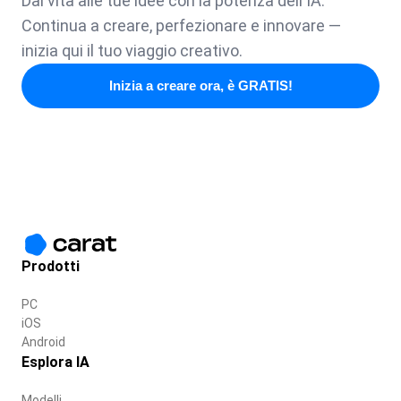
Dai vita alle tue idee con la potenza dell'IA.
Continua a creare, perfezionare e innovare —
inizia qui il tuo viaggio creativo.
Inizia a creare ora, è GRATIS!
Prodotti
PC
iOS
Android
Esplora IA
Modelli