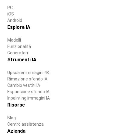
PC
iOS
Android
Esplora IA
Modelli
Funzionalità
Generatori
Strumenti IA
Upscaler immagini 4K
Rimozione sfondo IA
Cambio vestiti IA
Espansione sfondo IA
Inpainting immagini IA
Risorse
Blog
Centro assistenza
Azienda