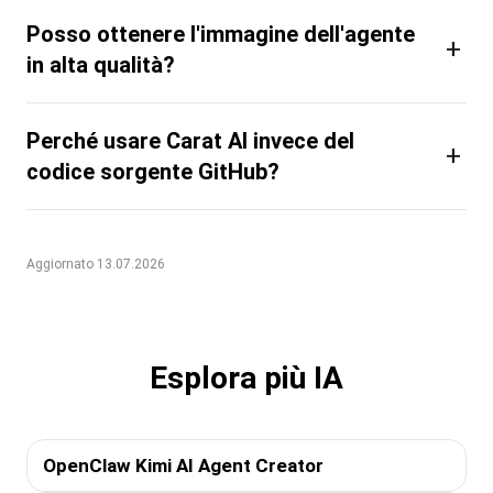
Posso ottenere l'immagine dell'agente
+
in alta qualità?
Perché usare Carat AI invece del
+
codice sorgente GitHub?
Aggiornato 13.07.2026
Esplora più IA
OpenClaw Kimi AI Agent Creator