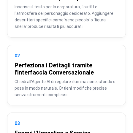
Inserisci il testo per la corporatura, l'outfit e 
l'atmosfera del personaggio desiderato. Aggiungere 
descrittori specifici come 'seno piccolo' o 'figura 
snella' produce risultati più accurati.
02
Perfeziona i Dettagli tramite
l'Interfaccia Conversazionale
Chiedi all'Agente AI di regolare illuminazione, sfondo o 
pose in modo naturale. Ottieni modifiche precise 
senza strumenti complessi.
03
Esegui l'Upscaling e Scarica