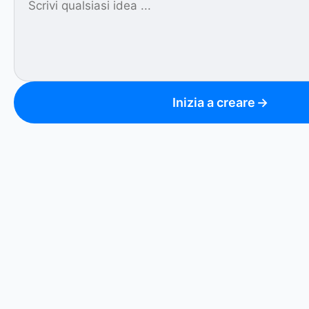
Inizia a creare
→