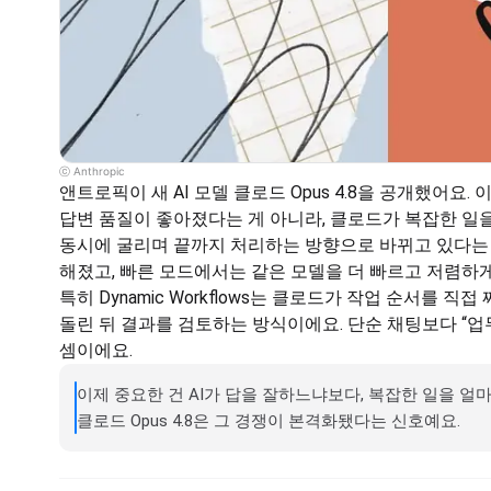
ⓒ Anthropic
앤트로픽이 새 AI 모델 클로드 Opus 4.8을 공개했어요.
답변 품질이 좋아졌다는 게 아니라, 클로드가 복잡한 일을
동시에 굴리며 끝까지 처리하는 방향으로 바뀌고 있다는 
해졌고, 빠른 모드에서는 같은 모델을 더 빠르고 저렴하게
특히 Dynamic Workflows는 클로드가 작업 순서를 직접
돌린 뒤 결과를 검토하는 방식이에요. 단순 채팅보다 “업무
셈이에요.
이제 중요한 건 AI가 답을 잘하느냐보다, 복잡한 일을 얼
클로드 Opus 4.8은 그 경쟁이 본격화됐다는 신호예요.