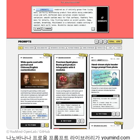
ⓒ YouMind-OpenLab / GitHub
나노바나나 프로용 프롬프트 라이브러리가 youmind.com