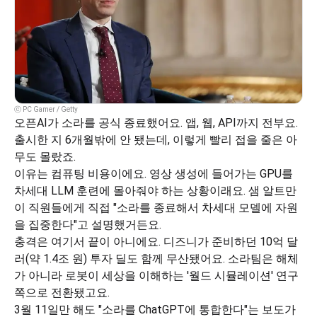
ⓒ PC Gamer / Getty
오픈AI가 소라를 공식 종료했어요. 앱, 웹, API까지 전부요. 
출시한 지 6개월밖에 안 됐는데, 이렇게 빨리 접을 줄은 아
무도 몰랐죠.
이유는 컴퓨팅 비용이에요. 영상 생성에 들어가는 GPU를 
차세대 LLM 훈련에 몰아줘야 하는 상황이래요. 샘 알트만
이 직원들에게 직접 "소라를 종료해서 차세대 모델에 자원
을 집중한다"고 설명했거든요.
충격은 여기서 끝이 아니에요. 디즈니가 준비하던 10억 달
러(약 1.4조 원) 투자 딜도 함께 무산됐어요. 소라팀은 해체
가 아니라 로봇이 세상을 이해하는 '월드 시뮬레이션' 연구 
쪽으로 전환됐고요.
3월 11일만 해도 "소라를 ChatGPT에 통합한다"는 보도가 