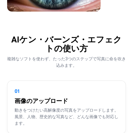
AIケン・バーンズ・エフェク
トの使い方
複雑なソフトを使わず、たった3つのステップで写真に命を吹き
込みます。
01
画像のアップロード
動きをつけたい高解像度の写真をアップロードします。
風景、人物、歴史的な写真など、どんな画像でも対応し
ます。