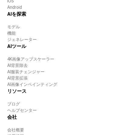
iOS
Android
AIを探索
モデル
機能
ジェネレーター
AIツール
4K画像アップスケーラー
AI背景除去
AI服装チェンジャー
AI背景拡張
AI画像インペインティング
リソース
ブログ
ヘルプセンター
会社
会社概要