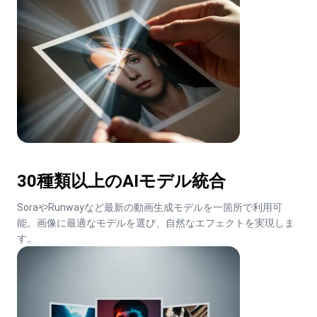
30種類以上のAIモデル統合
SoraやRunwayなど最新の動画生成モデルを一箇所で利用可
能。画像に最適なモデルを選び、自然なエフェクトを実現しま
す。