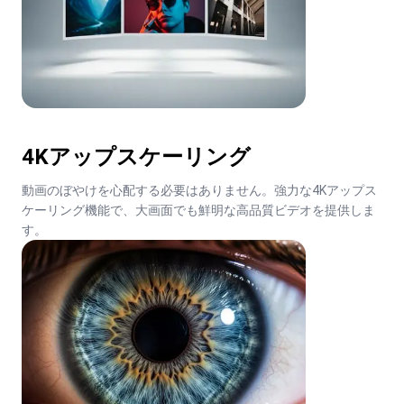
4Kアップスケーリング
動画のぼやけを心配する必要はありません。強力な4Kアップス
ケーリング機能で、大画面でも鮮明な高品質ビデオを提供しま
す。