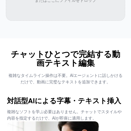
またはここにファイルをドロップ
チャットひとつで完結する動
画テキスト編集
複雑なタイムライン操作は不要。AIエージェントに話しかける
だけで、動画に完璧なテキストを追加できます。
対話型AIによる字幕・テキスト挿入
複雑なソフトを学ぶ必要はありません。チャットでスタイルや
内容を指定するだけで、AIが即座に適用します。