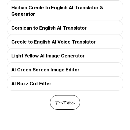
Haitian Creole to English AI Translator &
Generator
Corsican to English AI Translator
Creole to English AI Voice Translator
Light Yellow AI Image Generator
AI Green Screen Image Editor
AI Buzz Cut Filter
すべて表示