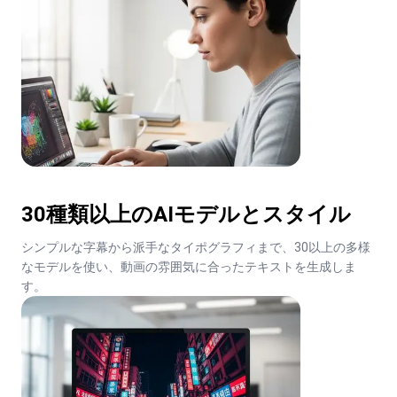
30種類以上のAIモデルとスタイル
シンプルな字幕から派手なタイポグラフィまで、30以上の多様
なモデルを使い、動画の雰囲気に合ったテキストを生成しま
す。