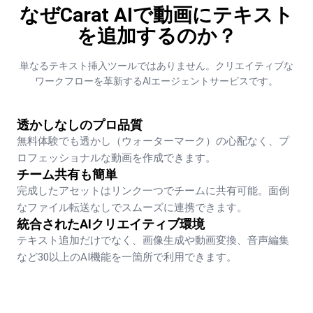
なぜCarat AIで動画にテキスト
を追加するのか？
単なるテキスト挿入ツールではありません。クリエイティブな
ワークフローを革新するAIエージェントサービスです。
透かしなしのプロ品質
無料体験でも透かし（ウォーターマーク）の心配なく、プ
ロフェッショナルな動画を作成できます。
チーム共有も簡単
完成したアセットはリンク一つでチームに共有可能。面倒
なファイル転送なしでスムーズに連携できます。
統合されたAIクリエイティブ環境
テキスト追加だけでなく、画像生成や動画変換、音声編集
など30以上のAI機能を一箇所で利用できます。