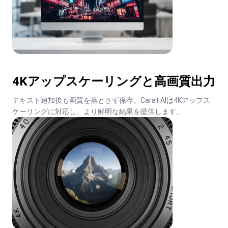
4Kアップスケーリングと高画質出力
テキスト追加後も画質を落とさず保存。Carat AIは4Kアップス
ケーリングに対応し、より鮮明な結果を提供します。