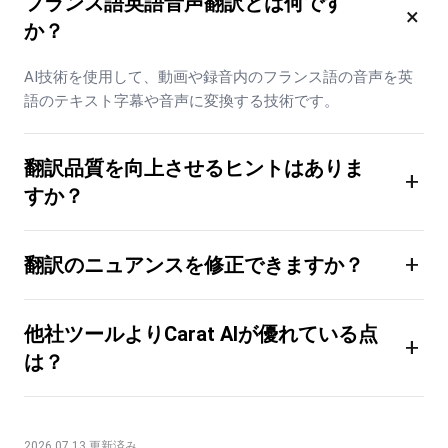
フランス語英語音声翻訳とは何です
×
か？
AI技術を使用して、動画や録音内のフランス語の音声を英
語のテキスト字幕や音声に変換する技術です。
翻訳品質を向上させるヒントはありま
+
すか？
+
翻訳のニュアンスを修正できますか？
他社ツールよりCarat AIが優れている点
+
は？
2026.07.13 更新済み