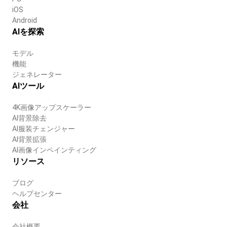
iOS
Android
AIを探索
モデル
機能
ジェネレーター
AIツール
4K画像アップスケーラー
AI背景除去
AI服装チェンジャー
AI背景拡張
AI画像インペインティング
リソース
ブログ
ヘルプセンター
会社
会社概要