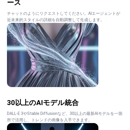
ース
チャットのようにリクエストしてください。AIエージェントが
近未来的スタイルの詳細を自動調整して生成します。
30以上のAIモデル統合
DALL-E 3やStable Diffusionなど、30以上の最新AIモデルを一箇
所で活用し、トレンドの画像を入手できます。