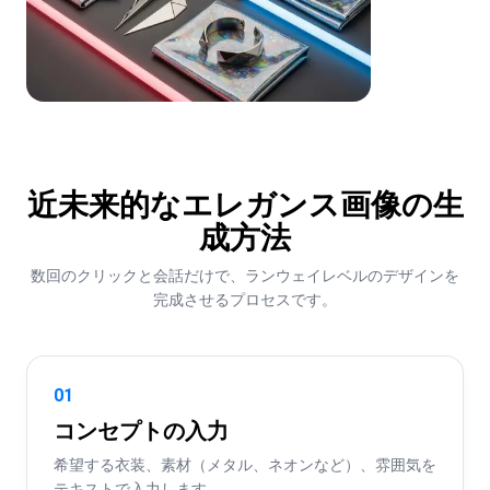
近未来的なエレガンス画像の生
成方法
数回のクリックと会話だけで、ランウェイレベルのデザインを
完成させるプロセスです。
01
コンセプトの入力
希望する衣装、素材（メタル、ネオンなど）、雰囲気を
テキストで入力します。