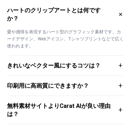
ハートのクリップアートとは何です
×
か？
愛や感情を表現するハート型のグラフィック素材です。カ
ードデザイン、Webアイコン、Tシャツプリントなどで広く
使われます。
+
きれいなベクター風にするコツは？
+
印刷用に高画質にできますか？
無料素材サイトよりCarat AIが良い理由
+
は？