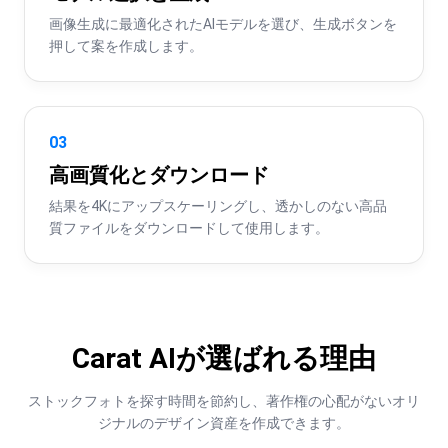
画像生成に最適化されたAIモデルを選び、生成ボタンを
押して案を作成します。
03
高画質化とダウンロード
結果を4Kにアップスケーリングし、透かしのない高品
質ファイルをダウンロードして使用します。
Carat AIが選ばれる理由
ストックフォトを探す時間を節約し、著作権の心配がないオリ
ジナルのデザイン資産を作成できます。