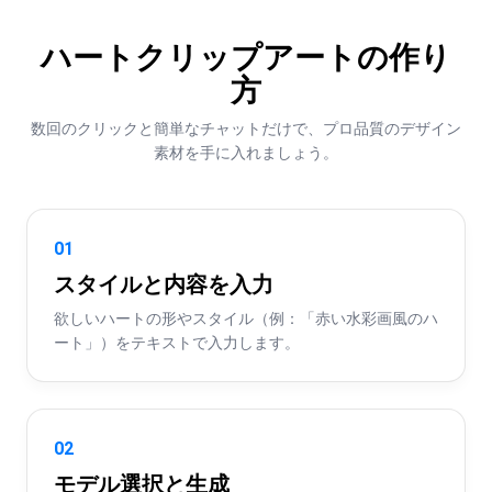
ハートクリップアートの作り
方
数回のクリックと簡単なチャットだけで、プロ品質のデザイン
素材を手に入れましょう。
01
スタイルと内容を入力
欲しいハートの形やスタイル（例：「赤い水彩画風のハ
ート」）をテキストで入力します。
02
モデル選択と生成