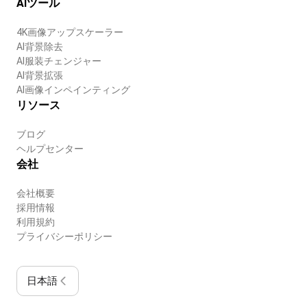
AIツール
4K画像アップスケーラー
AI背景除去
AI服装チェンジャー
AI背景拡張
AI画像インペインティング
リソース
ブログ
ヘルプセンター
会社
会社概要
採用情報
利用規約
プライバシーポリシー
日本語