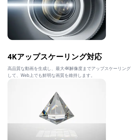
4Kアップスケーリング対応
高品質な動画を生成し、最大4K解像度までアップスケーリング
して、Web上でも鮮明な画質を維持します。