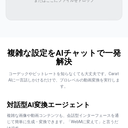
またはここにファイルをドロップ
複雑な設定をAIチャットで一発
解決
コーデックやビットレートを知らなくても大丈夫です。Carat 
AIに一言話しかけるだけで、プロレベルの動画変換を実行しま
す。
対話型AI変換エージェント
複雑な画像や動画コンテンツも、会話型インターフェースを通
じて簡単に生成・変換できます。「WebMに変えて」と言うだ