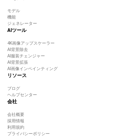
モデル
機能
ジェネレーター
AIツール
4K画像アップスケーラー
AI背景除去
AI服装チェンジャー
AI背景拡張
AI画像インペインティング
リソース
ブログ
ヘルプセンター
会社
会社概要
採用情報
利用規約
プライバシーポリシー