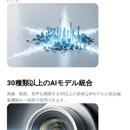
けです。
30種類以上のAIモデル統合
画像、動画、音声を網羅する30以上の多様なAIモデルと統合編
集機能を一箇所で使用できます。