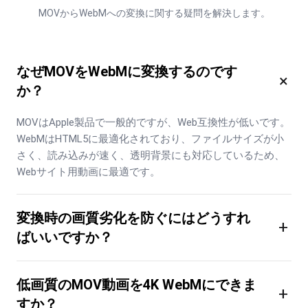
MOVからWebMへの変換に関する疑問を解決します。
なぜMOVをWebMに変換するのです
×
か？
MOVはApple製品で一般的ですが、Web互換性が低いです。
WebMはHTML5に最適化されており、ファイルサイズが小
さく、読み込みが速く、透明背景にも対応しているため、
Webサイト用動画に最適です。
変換時の画質劣化を防ぐにはどうすれ
+
ばいいですか？
低画質のMOV動画を4K WebMにできま
+
すか？