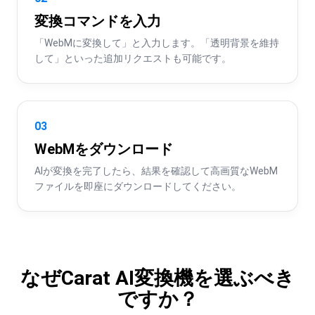
変換コマンドを入力
「WebMに変換して」と入力します。「透明背景を維持
して」といった追加リクエストも可能です。
03
WebMをダウンロード
AIが変換を完了したら、結果を確認して高画質なWebM
ファイルを即座にダウンロードしてください。
なぜCarat AI変換機を選ぶべき
ですか？