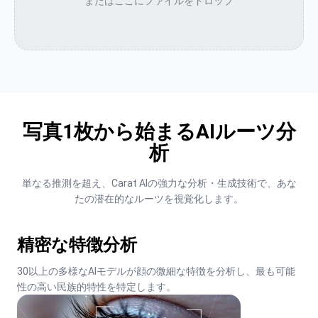
またはここにファイルをドロップ
写真1枚から始まるAIルーツ分
析
単なる推測を超え、Carat AIの強力な分析・生成技術で、あな
たの潜在的なルーツを視覚化します。
精密な特徴分析
30以上の多様なAIモデルが顔の微細な特徴を分析し、最も可能
性の高い民族的特性を特定します。