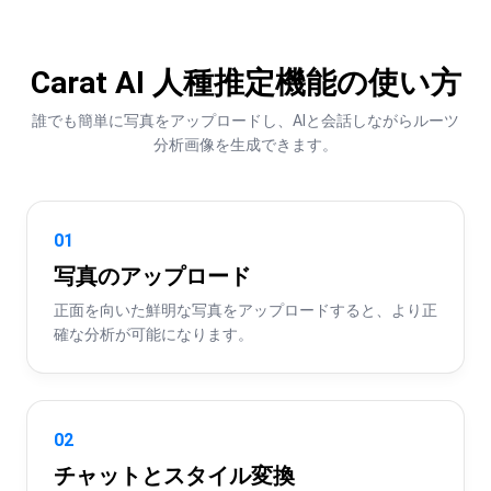
Carat AI 人種推定機能の使い方
誰でも簡単に写真をアップロードし、AIと会話しながらルーツ
分析画像を生成できます。
01
写真のアップロード
正面を向いた鮮明な写真をアップロードすると、より正
確な分析が可能になります。
02
チャットとスタイル変換