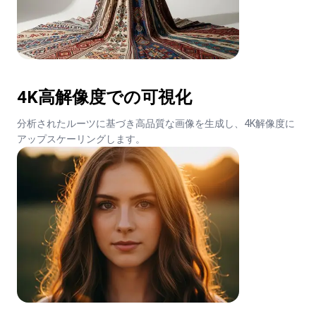
4K高解像度での可視化
分析されたルーツに基づき高品質な画像を生成し、4K解像度に
アップスケーリングします。