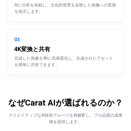
AIに分析を依頼し、文化的背景を反映した画像への変換
を指示します。
03
4K変換と共有
完成した画像を4Kに高画質化し、生成されたアセット
を簡単に共有できます。
なぜCarat AIが選ばれるのか？
クリエイティブなAI技術でルーツを再解釈し、プロ品質の成果
物を提供します。