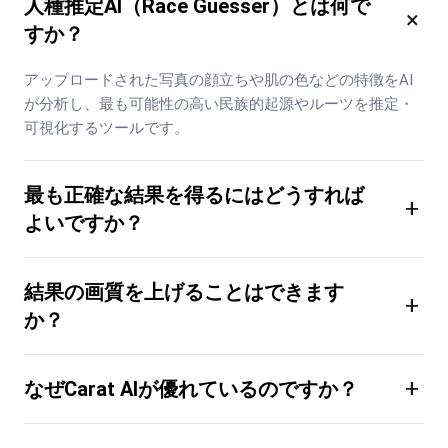
人種推定AI（Race Guesser）とは何で
×
すか？
アップロードされた写真の顔立ちや肌の色などの特徴をAI
が分析し、最も可能性の高い民族的起源やルーツを推定・
可視化するツールです。
最も正確な結果を得るにはどうすれば
+
よいですか？
結果の画質を上げることはできます
+
か？
+
なぜCarat AIが優れているのですか？