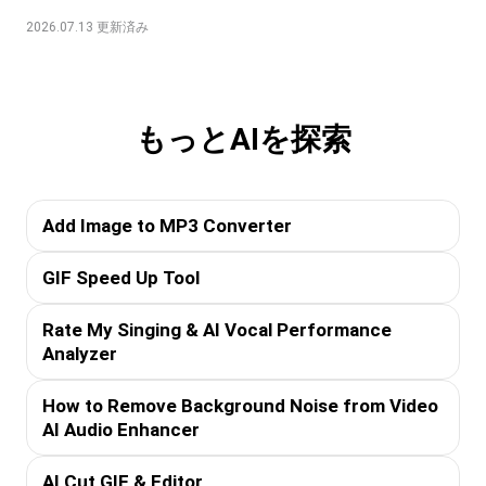
2026.07.13 更新済み
もっとAIを探索
Add Image to MP3 Converter
GIF Speed Up Tool
Rate My Singing & AI Vocal Performance
Analyzer
How to Remove Background Noise from Video
AI Audio Enhancer
AI Cut GIF & Editor