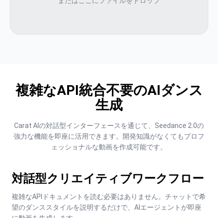
またはここにファイルをドロップ
複雑なAPI統合不要のAIダンス
生成
Carat AIの対話型インターフェースを通じて、Seedance 2.0の
強力な機能を即座に活用できます。開発知識がなくてもプロフ
ェッショナルな動画を作成可能です。
対話型クリエイティブワークフロー
複雑なAPIドキュメントを読む必要はありません。チャットで希
望のダンススタイルを説明するだけで、AIエージェントが即座