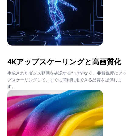
4Kアップスケーリングと高画質化
生成されたダンス動画を確認するだけでなく、4K解像度にアッ
プスケーリングして、すぐに商用利用できる品質を提供しま
す。