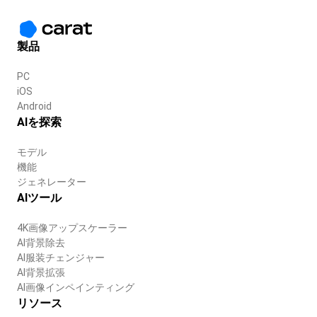
製品
PC
iOS
Android
AIを探索
モデル
機能
ジェネレーター
AIツール
4K画像アップスケーラー
AI背景除去
AI服装チェンジャー
AI背景拡張
AI画像インペインティング
リソース