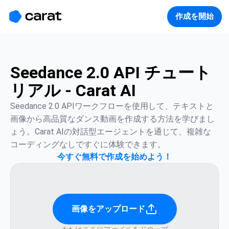
홈
미니에이전트
무료 이미지
모델
생성
소개
作成を開始
Seedance 2.0 API チュート
リアル - Carat AI
Seedance 2.0 APIワークフローを使用して、テキストと
画像から高品質なダンス動画を作成する方法を学びまし
ょう。Carat AIの対話型エージェントを通じて、複雑な
コーディングなしですぐに体験できます。
今すぐ無料で作成を始めよう！
画像をアップロード