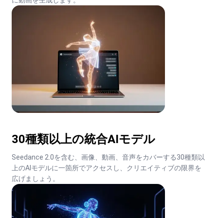
に動画を生成します。
30種類以上の統合AIモデル
Seedance 2.0を含む、画像、動画、音声をカバーする30種類以
上のAIモデルに一箇所でアクセスし、クリエイティブの限界を
広げましょう。