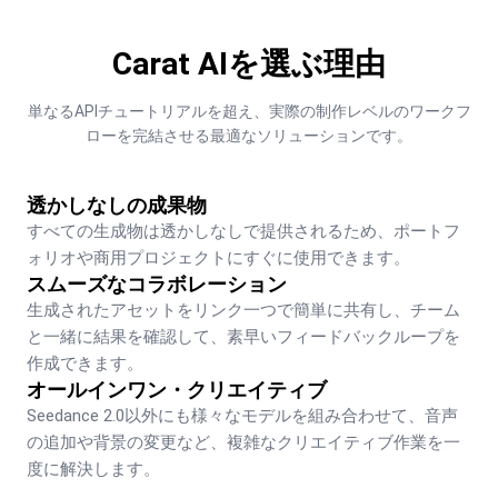
Carat AIを選ぶ理由
単なるAPIチュートリアルを超え、実際の制作レベルのワークフ
ローを完結させる最適なソリューションです。
透かしなしの成果物
すべての生成物は透かしなしで提供されるため、ポートフ
ォリオや商用プロジェクトにすぐに使用できます。
スムーズなコラボレーション
生成されたアセットをリンク一つで簡単に共有し、チーム
と一緒に結果を確認して、素早いフィードバックループを
作成できます。
オールインワン・クリエイティブ
Seedance 2.0以外にも様々なモデルを組み合わせて、音声
の追加や背景の変更など、複雑なクリエイティブ作業を一
度に解決します。