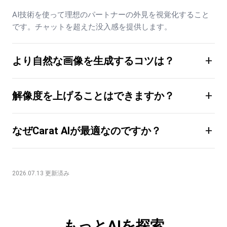
AI技術を使って理想のパートナーの外見を視覚化すること
です。チャットを超えた没入感を提供します。
+
より自然な画像を生成するコツは？
+
解像度を上げることはできますか？
+
なぜCarat AIが最適なのですか？
2026.07.13 更新済み
もっとAIを探索