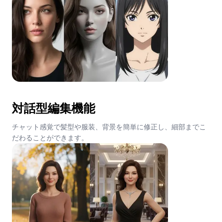
対話型編集機能
チャット感覚で髪型や服装、背景を簡単に修正し、細部までこ
だわることができます。