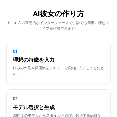
AI彼女の作り方
Carat AIの直感的なインターフェースで、誰でも簡単に理想の
タイプを作成できます。
01
理想の特徴を入力
好みの外見や雰囲気をテキストで詳細に入力してくださ
い。
02
モデル選択と生成
30以上のモデルからスタイルを選び、数秒で高品質な