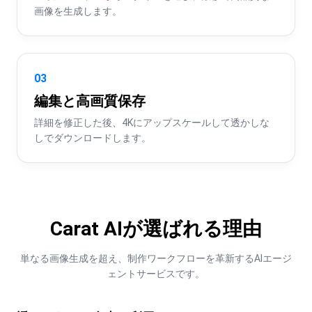
画像を生成します。
03
編集と高画質保存
詳細を修正した後、4Kにアップスケールして透かしな
しでダウンロードします。
Carat AIが選ばれる理由
単なる画像生成を超え、制作ワークフローを革新するAIエージ
ェントサービスです。