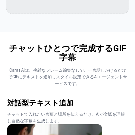
チャットひとつで完成するGIF
字幕
Carat AIは、複雑なフレーム編集なしで、一言話しかけるだけ
でGIFにテキストを追加しスタイル設定できるAIエージェントサ
ービスです。
対話型テキスト追加
チャットで入れたい言葉と場所を伝えるだけ。AIが文脈を理解
し自然な字幕を生成します。