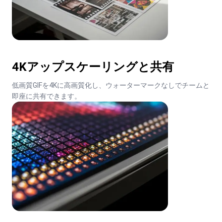
4Kアップスケーリングと共有
低画質GIFを4Kに高画質化し、ウォーターマークなしでチームと
即座に共有できます。