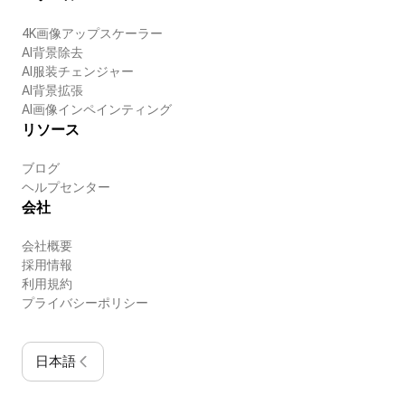
4K画像アップスケーラー
AI背景除去
AI服装チェンジャー
AI背景拡張
AI画像インペインティング
リソース
ブログ
ヘルプセンター
会社
会社概要
採用情報
利用規約
プライバシーポリシー
日本語