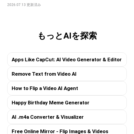
2026.07.13 更新済み
もっとAIを探索
Apps Like CapCut: AI Video Generator & Editor
Remove Text from Video AI
How to Flip a Video AI Agent
Happy Birthday Meme Generator
AI .m4a Converter & Visualizer
Free Online Mirror - Flip Images & Videos