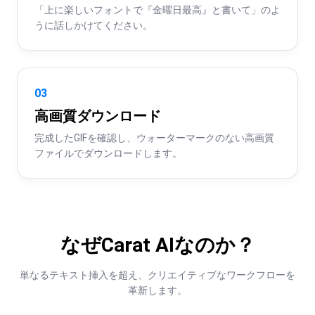
「上に楽しいフォントで『金曜日最高』と書いて」のよ
うに話しかけてください。
03
高画質ダウンロード
完成したGIFを確認し、ウォーターマークのない高画質
ファイルでダウンロードします。
なぜCarat AIなのか？
単なるテキスト挿入を超え、クリエイティブなワークフローを
革新します。