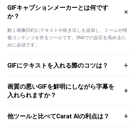
GIFキャプションメーカーとは何です
×
か？
動く画像(GIF)にテキストや吹き出しを追加し、ミームや情
報コンテンツを作るツールです。SNSでの反応を高めるた
めに必須です。
+
GIFにテキストを入れる際のコツは？
画質の悪いGIFを鮮明にしながら字幕を
+
入れられますか？
+
他ツールと比べてCarat AIの利点は？