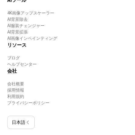
AIツール
4K画像アップスケーラー
AI背景除去
AI服装チェンジャー
AI背景拡張
AI画像インペインティング
リソース
ブログ
ヘルプセンター
会社
会社概要
採用情報
利用規約
プライバシーポリシー
日本語