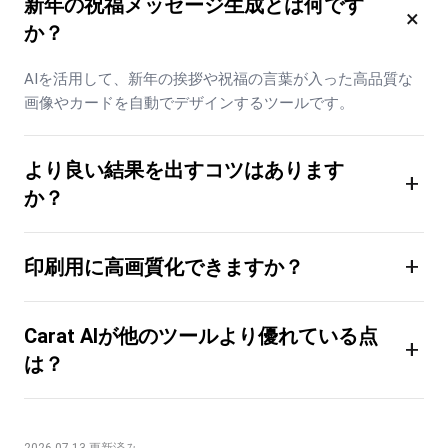
新年の祝福メッセージ生成とは何です
×
か？
AIを活用して、新年の挨拶や祝福の言葉が入った高品質な
画像やカードを自動でデザインするツールです。
より良い結果を出すコツはあります
+
か？
+
印刷用に高画質化できますか？
Carat AIが他のツールより優れている点
+
は？
2026.07.13 更新済み