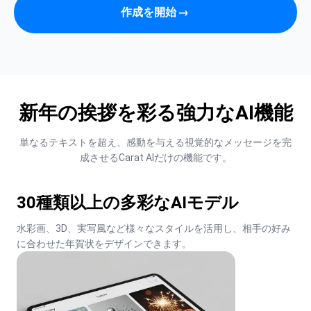
作成を開始
→
新年の挨拶を彩る強力なAI機能
単なるテキストを超え、感動を与える視覚的なメッセージを完
成させるCarat AIだけの機能です。
30種類以上の多彩なAIモデル
水彩画、3D、実写風など様々なスタイルを活用し、相手の好み
に合わせた年賀状をデザインできます。