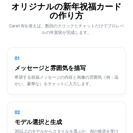
オリジナルの新年祝福カード
の作り方
Carat AIを使えば、数回のクリックとチャットだけでプロレベ
ルの年賀状が完成します。
01
メッセージと雰囲気を描写
希望する祝福メッセージの内容と画像の雰囲気（例：温
かい、豪華な）をチャットに入力します。
02
モデル選択と生成
30以上のモデルからスタイルを選ぶか、AIの推奨を受け