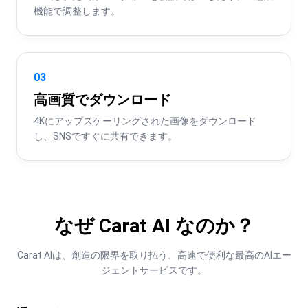
機能で調整します。
03
高画質でダウンロード
4Kにアップスケーリングされた画像をダウンロード
し、SNSですぐに共有できます。
なぜ Carat AI なのか？
Carat AIは、創造の限界を取り払う、高速で便利な最高のAIエー
ジェントサービスです。