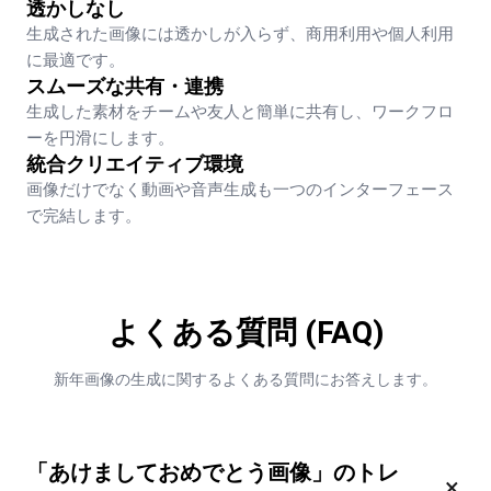
透かしなし
生成された画像には透かしが入らず、商用利用や個人利用
に最適です。
スムーズな共有・連携
生成した素材をチームや友人と簡単に共有し、ワークフロ
ーを円滑にします。
統合クリエイティブ環境
画像だけでなく動画や音声生成も一つのインターフェース
で完結します。
よくある質問 (FAQ)
新年画像の生成に関するよくある質問にお答えします。
「あけましておめでとう画像」のトレ
×