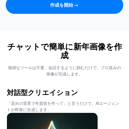
作成を開始
→
チャットで簡単に新年画像を作
成
複雑なツールは不要。会話するように頼むだけで、プロ並みの
画像が完成します。
対話型クリエイション
「花火の背景で年賀状を作って」と言うだけで、AIエージェン
トが即座に生成します。