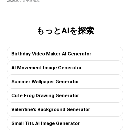
2026.07.13 更新済み
もっとAIを探索
Birthday Video Maker AI Generator
AI Movement Image Generator
Summer Wallpaper Generator
Cute Frog Drawing Generator
Valentine's Background Generator
Small Tits AI Image Generator