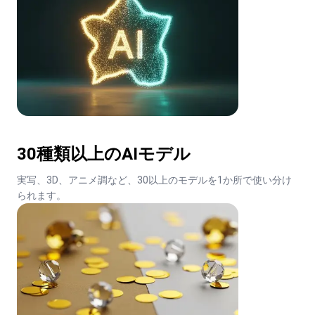
30種類以上のAIモデル
実写、3D、アニメ調など、30以上のモデルを1か所で使い分け
られます。