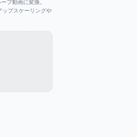
ループ動画に変換。
のアップスケーリングや