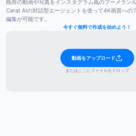
既存の動画や写真をインスタグラム風のブーメラン
Carat AIの対話型エージェントを使って4K画質へ
編集が可能です。
今すぐ無料で作成を始めよう！
動画をアップロード
またはここにファイルをドロップ