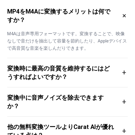
MP4をM4Aに変換するメリットは何で
×
すか？
M4Aは音声専用フォーマットです。変換することで、映像
なしで音だけを抽出して容量を節約したり、Appleデバイス
で高音質な音楽を楽しんだりできます。
変換時に最高の音質を維持するにはど
+
うすればよいですか？
変換中に音声ノイズを除去できます
+
か？
他の無料変換ツールよりCarat AIが優れ
+