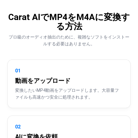
Carat AIでMP4をM4Aに変換す
る方法
プロ級のオーディオ抽出のために、複雑なソフトをインストー
ルする必要はありません。
01
動画をアップロード
変換したいMP4動画をアップロードします。大容量フ
ァイルも高速かつ安全に処理されます。
02
AIに変換を依頼