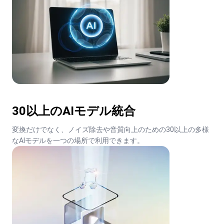
30以上のAIモデル統合
変換だけでなく、ノイズ除去や音質向上のための30以上の多様
なAIモデルを一つの場所で利用できます。