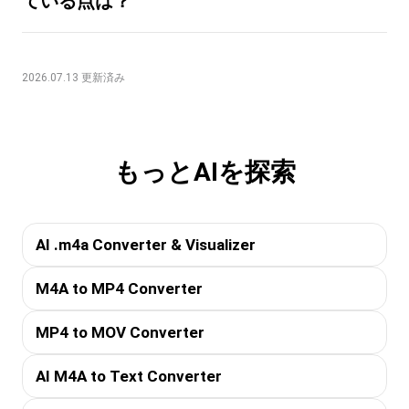
ている点は？
2026.07.13 更新済み
もっとAIを探索
AI .m4a Converter & Visualizer
M4A to MP4 Converter
MP4 to MOV Converter
AI M4A to Text Converter