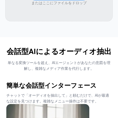
またはここにファイルをドロップ
会話型AIによるオーディオ抽出
単なる変換ツールを超え、AIエージェントがあなたの意図を理
解し、複雑なメディア作業を代行します。
簡単な会話型インターフェース
チャットで「オーディオを抽出して」と頼むだけで、AIが最適
な設定を見つけます。複雑なメニュー操作は不要です。