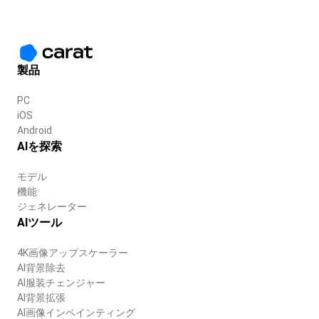
製品
PC
iOS
Android
AIを探索
モデル
機能
ジェネレーター
AIツール
4K画像アップスケーラー
AI背景除去
AI服装チェンジャー
AI背景拡張
AI画像インペインティング