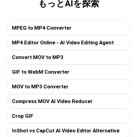
もっとAIを探索
MPEG to MP4 Converter
MP4 Editor Online - AI Video Editing Agent
Convert MOV to MP3
GIF to WebM Converter
MOV to MP3 Converter
Compress MOV AI Video Reducer
Crop GIF
InShot vs CapCut AI Video Editor Alternative