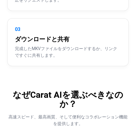
03
ダウンロードと共有
完成したMKVファイルをダウンロードするか、リンク
ですぐに共有します。
なぜCarat AIを選ぶべきなの
か？
高速スピード、最高画質、そして便利なコラボレーション機能
を提供します。