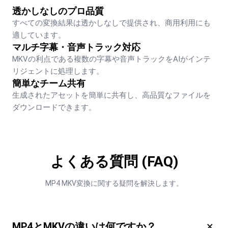
透かしなしのプロ品質
すべての変換結果は透かしなしで提供され、商用利用にも
適しています。
マルチ字幕・音声トラック対応
MKVの利点である複数の字幕や音声トラックをAIがインテ
リジェントに処理します。
簡単なチーム共有
生成されたアセットを簡単に共有し、高品質なファイルを
ダウンロードできます。
よくある質問 (FAQ)
MP4 MKV変換に関する疑問を解決します。
×
MP4とMKVの違いは何ですか？