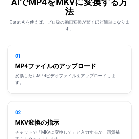
AIでMP4をMKVに変換する方
法
Carat AIを使えば、プロ級の動画変換が驚くほど簡単になりま
す。
01
MP4ファイルのアップロード
変換したいMP4ビデオファイルをアップロードしま
す。
02
MKV変換の指示
チャットで「MKVに変換して」と入力するか、画質補
正をリクエストします。