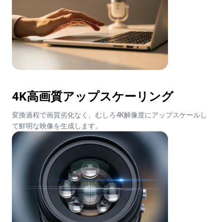
4K高画質アップスケーリング
変換過程で画質劣化なく、むしろ4K解像度にアップスケールし
て鮮明な映像を生成します。