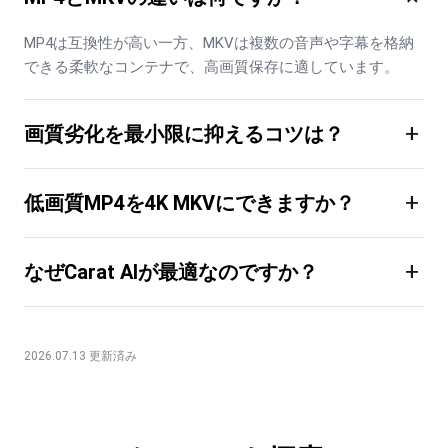
MP4は互換性が高い一方、MKVは複数の音声や字幕を格納
できる柔軟なコンテナで、高画質保存に適しています。
+
画質劣化を最小限に抑えるコツは？
+
低画質MP4を4K MKVにできますか？
+
なぜCarat AIが最適なのですか？
2026.07.13 更新済み