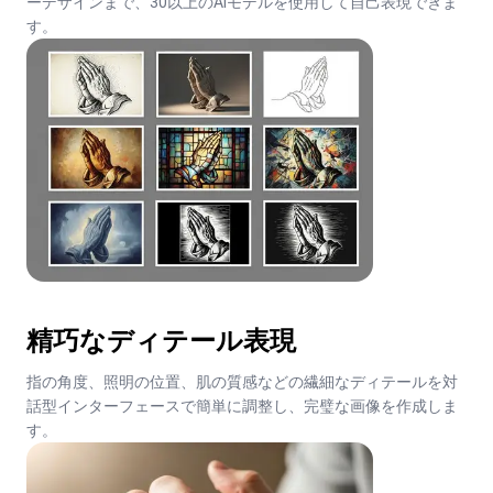
ーデザインまで、30以上のAIモデルを使用して自己表現できま
す。
精巧なディテール表現
指の角度、照明の位置、肌の質感などの繊細なディテールを対
話型インターフェースで簡単に調整し、完璧な画像を作成しま
す。