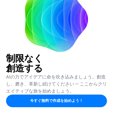
制限なく
創造する
AIの力でアイデアに命を吹き込みましょう。創造
し、磨き、革新し続けてください — ここからクリ
エイティブな旅を始めましょう。
今すぐ無料で作成を始めよう！