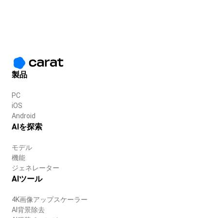
製品
PC
iOS
Android
AIを探索
モデル
機能
ジェネレーター
AIツール
4K画像アップスケーラー
AI背景除去