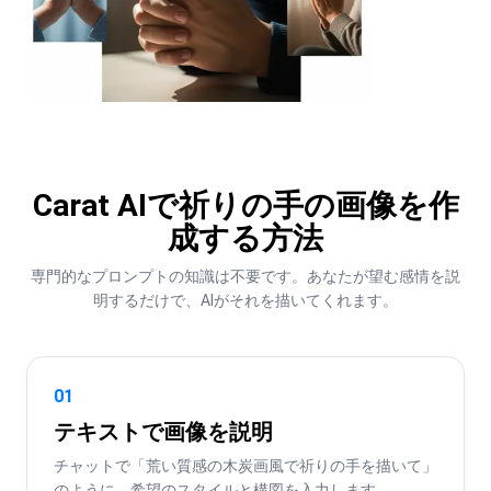
Carat AIで祈りの手の画像を作
成する方法
専門的なプロンプトの知識は不要です。あなたが望む感情を説
明するだけで、AIがそれを描いてくれます。
01
テキストで画像を説明
チャットで「荒い質感の木炭画風で祈りの手を描いて」
のように、希望のスタイルと構図を入力します。