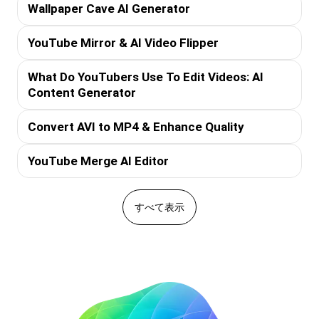
Wallpaper Cave AI Generator
YouTube Mirror & AI Video Flipper
What Do YouTubers Use To Edit Videos: AI
Content Generator
Convert AVI to MP4 & Enhance Quality
YouTube Merge AI Editor
すべて表示