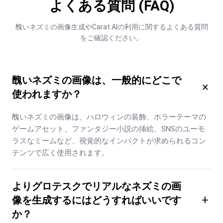
よくある質問 (FAQ)
醜いネズミの画像生成やCarat AIの利用に関するよくある質問
をご確認ください。
醜いネズミの画像は、一般的にどこで
×
使われますか？
醜いネズミの画像は、ハロウィンの装飾、ホラーテーマの
ゲームアセット、ファンタジー小説の挿絵、SNSのユーモ
ラスなミームなど、視覚的なインパクトが求められるコン
テンツで広く使用されます。
よりグロテスクでリアルなネズミの画
+
像を生成するにはどうすればいいです
か？