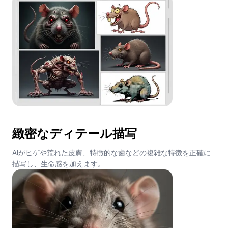
緻密なディテール描写
AIがヒゲや荒れた皮膚、特徴的な歯などの複雑な特徴を正確に
描写し、生命感を加えます。