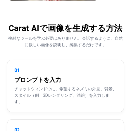
Carat AIで画像を生成する方法
複雑なツールを学ぶ必要はありません。会話するように、自然
に欲しい画像を説明し、編集するだけです。
01
プロンプトを入力
チャットウィンドウに、希望するネズミの外見、背景、
スタイル（例：3Dレンダリング、油絵）を入力しま
す。
02