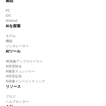
製品
PC
iOS
Android
AIを探索
モデル
機能
ジェネレーター
AIツール
4K画像アップスケーラー
AI背景除去
AI服装チェンジャー
AI背景拡張
AI画像インペインティング
リソース
ブログ
ヘルプセンター