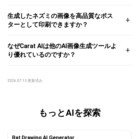
生成したネズミの画像を高品質なポス
+
ターとして印刷できますか？
なぜCarat AIは他のAI画像生成ツールよ
+
り優れているのですか？
2026.07.13 更新済み
もっとAIを探索
Rat Drawing AI Generator