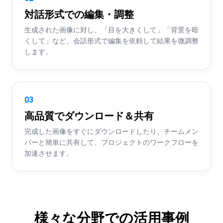
対話形式での編集・調整
生成された画像に対し、「目を大きくして」「背景を暗
くして」など、会話形式で編集を依頼して結果を微調整
します。
03
高品質でダウンロード＆共有
完成した画像をすぐにダウンロードしたり、チームメン
バーと簡単に共有して、プロジェクトのワークフローを
加速させます。
様々な分野での活用事例