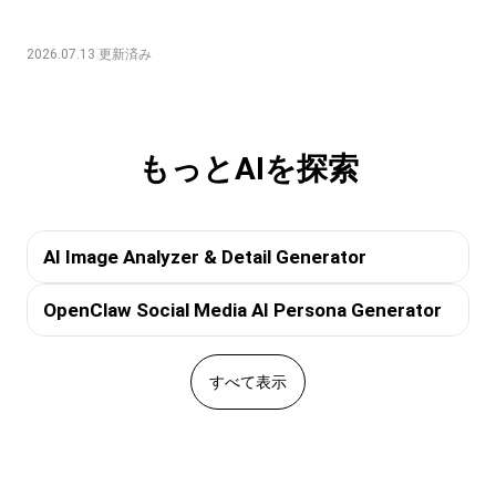
2026.07.13 更新済み
もっとAIを探索
AI Image Analyzer & Detail Generator
OpenClaw Social Media AI Persona Generator
すべて表示