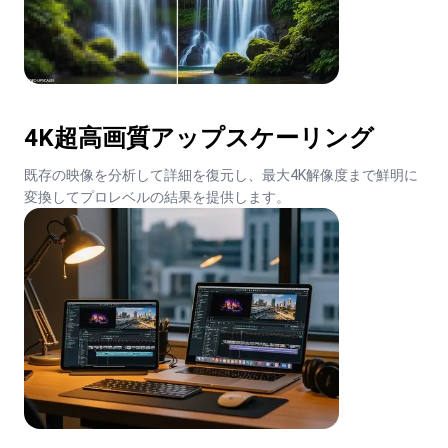
4K超高画質アップスケーリング
既存の映像を分析して詳細を復元し、最大4K解像度まで鮮明に
変換してプロレベルの結果を提供します。