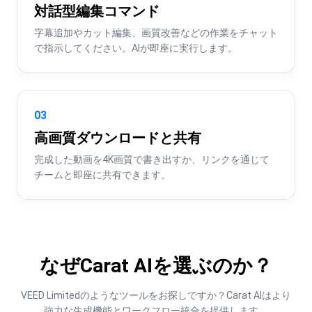
対話型編集コマンド
字幕追加やカット編集、画質改善などの作業をチャット
で指示してください。AIが即座に実行します。
03
高画質ダウンロードと共有
完成した動画を4K画質で書き出すか、リンクを通じて
チームと即座に共有できます。
なぜCarat AIを選ぶのか？
VEED Limitedのようなツールをお探しですか？Carat AIはより
強力な生成機能とワークフロー統合を提供します。