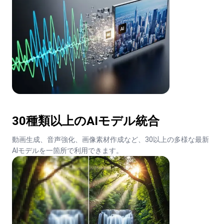
30種類以上のAIモデル統合
動画生成、音声強化、画像素材作成など、30以上の多様な最新
AIモデルを一箇所で利用できます。