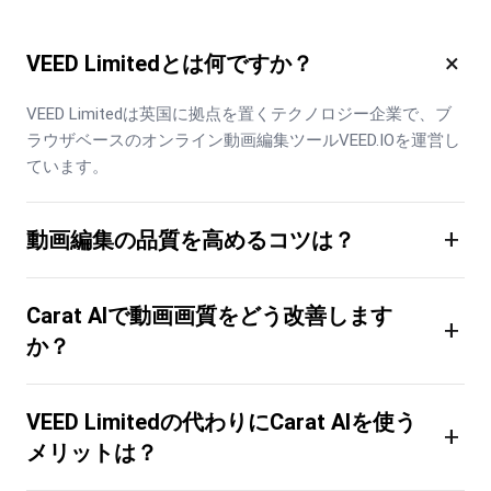
×
VEED Limitedとは何ですか？
VEED Limitedは英国に拠点を置くテクノロジー企業で、ブ
ラウザベースのオンライン動画編集ツールVEED.IOを運営し
ています。
+
動画編集の品質を高めるコツは？
Carat AIで動画画質をどう改善します
+
か？
VEED Limitedの代わりにCarat AIを使う
+
メリットは？