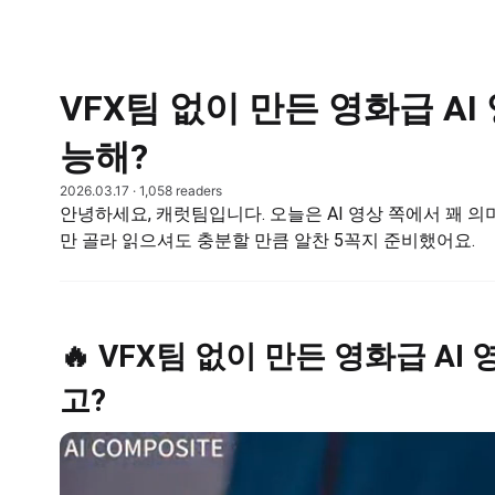
VFX팀 없이 만든 영화급 AI
능해?
2026.03.17
· 1,058 readers
안녕하세요, 캐럿팀입니다. 오늘은 AI 영상 쪽에서 꽤 의
만 골라 읽으셔도 충분할 만큼 알찬 5꼭지 준비했어요.
🔥 VFX팀 없이 만든 영화급 AI
고?