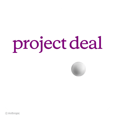
ⓒ Anthropic