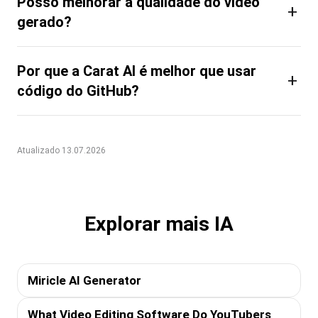
Posso melhorar a qualidade do vídeo
+
gerado?
Por que a Carat AI é melhor que usar
+
código do GitHub?
Atualizado 13.07.2026
Explorar mais IA
Miricle AI Generator
What Video Editing Software Do YouTubers