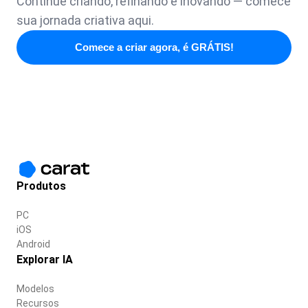
Continue criando, refinando e inovando — comece
sua jornada criativa aqui.
Comece a criar agora, é GRÁTIS!
Produtos
PC
iOS
Android
Explorar IA
Modelos
Recursos