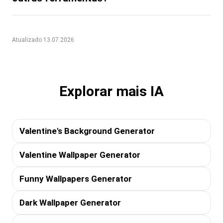
Atualizado 13.07.2026
Explorar mais IA
Valentine's Background Generator
Valentine Wallpaper Generator
Funny Wallpapers Generator
Dark Wallpaper Generator