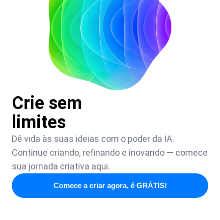
Crie sem
limites
Dê vida às suas ideias com o poder da IA.
Continue criando, refinando e inovando — comece
sua jornada criativa aqui.
Comece a criar agora, é GRÁTIS!