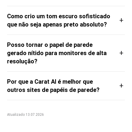
Como crio um tom escuro sofisticado
+
que não seja apenas preto absoluto?
Posso tornar o papel de parede
+
gerado nítido para monitores de alta
resolução?
Por que a Carat AI é melhor que
+
outros sites de papéis de parede?
Atualizado 13.07.2026