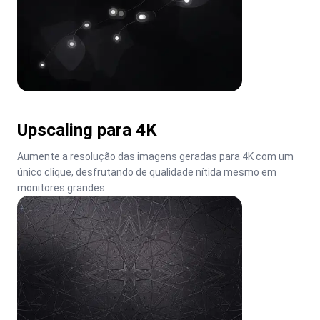
Upscaling para 4K
Aumente a resolução das imagens geradas para 4K com um 
único clique, desfrutando de qualidade nítida mesmo em 
monitores grandes.