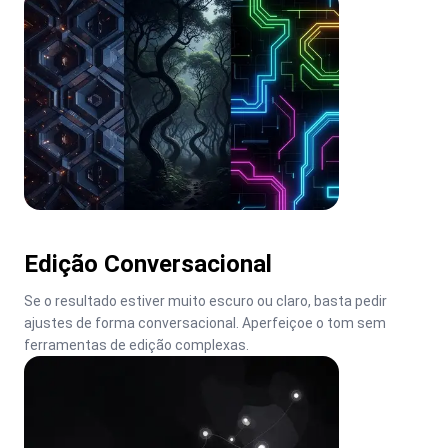
Edição Conversacional
Se o resultado estiver muito escuro ou claro, basta pedir 
ajustes de forma conversacional. Aperfeiçoe o tom sem 
ferramentas de edição complexas.