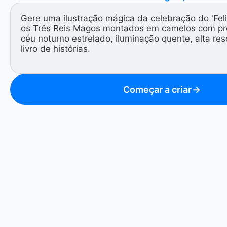
Começar a criar
→