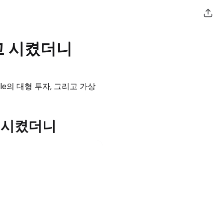
고 시켰더니
gle의 대형 투자, 그리고 가상 
고 시켰더니