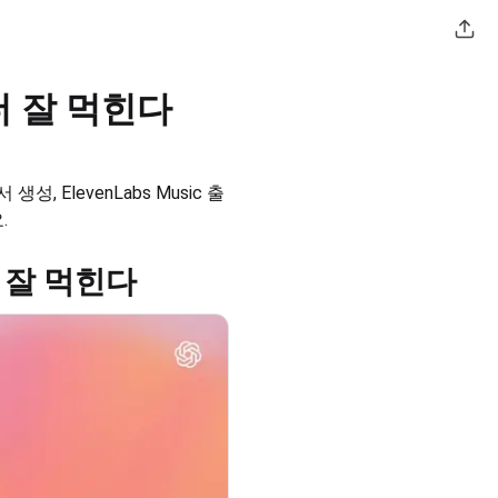
 더 잘 먹힌다
생성, ElevenLabs Music 출
.
더 잘 먹힌다