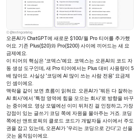
ⓒ @testingcatalog
오픈AI가 ChatGPT에 새로운 $100/월 Pro 티어를 추가했
어요. 기존 Plus($20)와 Pro($200) 사이에 끼어드는 새 요
금제예요.
이 티어의 핵심은 '코덱스'예요. 코덱스는 오픈AI의 코드 자
동 생성 도구인데, 새 Pro 티어에서는 Plus 대비 사용량이 5
배 많아요. 사실상 '코딩에 AI 많이 쓰는 사람 전용' 요금제
인 셈이에요.
맥락을 같이 보면 흐름이 읽혀요. 오픈AI가 '뭐든 다 잘하는 
AI 회사'에서 '특정 영역에 힘을 모으는 회사'로 방향을 바꾸
는 중이에요. 영상 모델에선 이미 뒤처진 걸 인정하고, 가장 
강점이 있는 글쓰기·코딩 쪽에 자원을 몰아주는 거죠. 코딩 
쪽에선 앤트로픽의 클로드 코드가 개발자들 사이에서 주도
권을 잡고 있는데, 오픈AI가 '우리는 코딩으로 간다'고 선을 
긋는 움직임이에요.