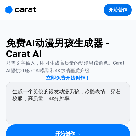
홈
미니에이전트
무료 이미지
모델
생성
소개
开始创作
免费AI动漫男孩生成器 -
Carat AI
只需文字输入，即可生成高质量的动漫男孩角色。Carat 
AI提供30多种AI模型和4K超清画质升级。
立即免费开始创作！
开始创作
→