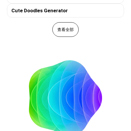
Cute Doodles Generator
查看全部