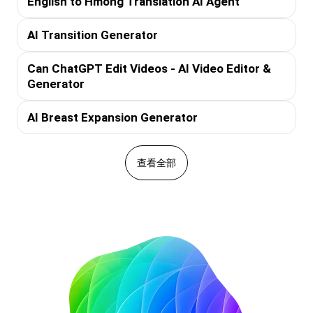
English to Hmong Translation AI Agent
AI Transition Generator
Can ChatGPT Edit Videos - AI Video Editor &
Generator
AI Breast Expansion Generator
查看全部