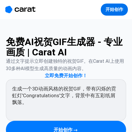
홈
미니에이전트
무료 이미지
모델
생성
소개
开始创作
免费AI祝贺GIF生成器 - 专业
画质 | Carat AI
通过文字提示立即创建独特的祝贺GIF。在Carat AI上使用
30多种AI模型生成高质量的动画内容。
立即免费开始创作！
开始创作
→