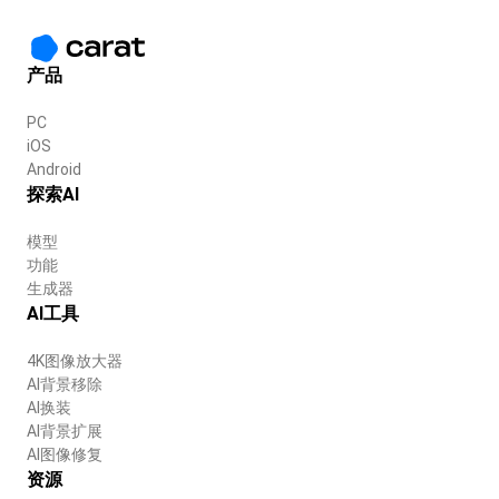
产品
PC
iOS
Android
探索AI
模型
功能
生成器
AI工具
4K图像放大器
AI背景移除
AI换装
AI背景扩展
AI图像修复
资源