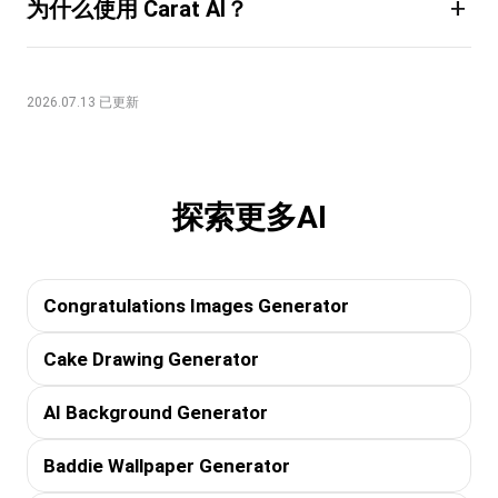
+
为什么使用 Carat AI？
2026.07.13 已更新
探索更多AI
Congratulations Images Generator
Cake Drawing Generator
AI Background Generator
Baddie Wallpaper Generator