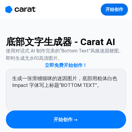
홈
미니에이전트
무료 이미지
모델
생성
소개
开始创作
底部文字生成器 - Carat AI
使用对话式 AI 制作完美的“Bottom Text”风格迷因梗图。
即时生成无水印高清图片。
立即免费开始创作！
开始创作
→