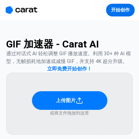
홈
미니에이전트
무료 이미지
모델
생성
소개
开始创作
GIF 加速器 - Carat AI
通过对话式 AI 轻松调整 GIF 播放速度。利用 30+ 种 AI 模
型，无帧损耗地加速或减慢 GIF，并支持 4K 超分升级。
立即免费开始创作！
上传图片
或将文件拖放到这里