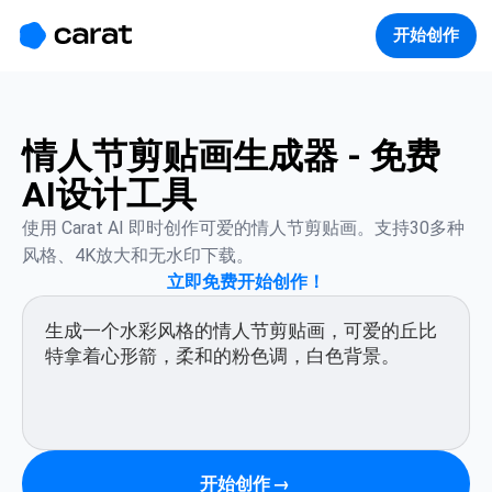
홈
미니에이전트
무료 이미지
모델
생성
소개
开始创作
情人节剪贴画生成器 - 免费
AI设计工具
使用 Carat AI 即时创作可爱的情人节剪贴画。支持30多种
风格、4K放大和无水印下载。
立即免费开始创作！
开始创作
→