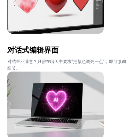
对话式编辑界面
对结果不满意？只需在聊天中要求“把颜色调亮一点”，即可微调
细节。