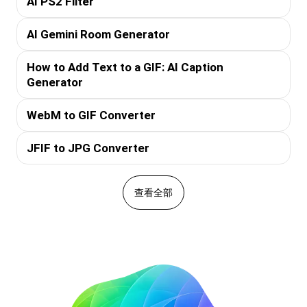
AI PS2 Filter
AI Gemini Room Generator
How to Add Text to a GIF: AI Caption
Generator
WebM to GIF Converter
JFIF to JPG Converter
查看全部