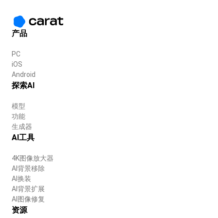
产品
PC
iOS
Android
探索AI
模型
功能
生成器
AI工具
4K图像放大器
AI背景移除
AI换装
AI背景扩展
AI图像修复
资源