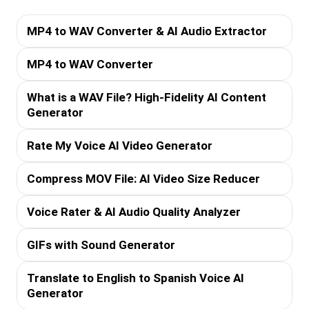
MP4 to WAV Converter & AI Audio Extractor
MP4 to WAV Converter
What is a WAV File? High-Fidelity AI Content
Generator
Rate My Voice AI Video Generator
Compress MOV File: AI Video Size Reducer
Voice Rater & AI Audio Quality Analyzer
GIFs with Sound Generator
Translate to English to Spanish Voice AI
Generator