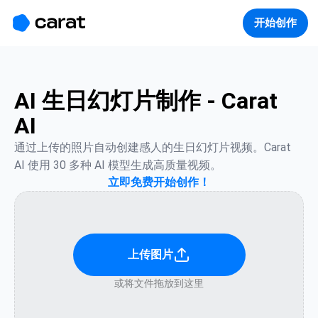
홈
미니에이전트
무료 이미지
모델
생성
소개
开始创作
AI 生日幻灯片制作 - Carat
AI
通过上传的照片自动创建感人的生日幻灯片视频。Carat 
AI 使用 30 多种 AI 模型生成高质量视频。
立即免费开始创作！
上传图片
或将文件拖放到这里