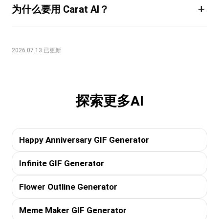
+
为什么要用 Carat AI？
2026.07.13 已更新
探索更多AI
Happy Anniversary GIF Generator
Infinite GIF Generator
Flower Outline Generator
Meme Maker GIF Generator