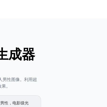
像生成器
的黑人男性图像。利用超
效果。