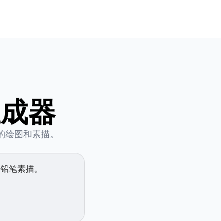
生成器
致的绘图和素描。