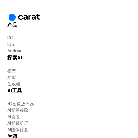
产品
PC
iOS
Android
探索AI
模型
功能
生成器
AI工具
4K图像放大器
AI背景移除
AI换装
AI背景扩展
AI图像修复
资源