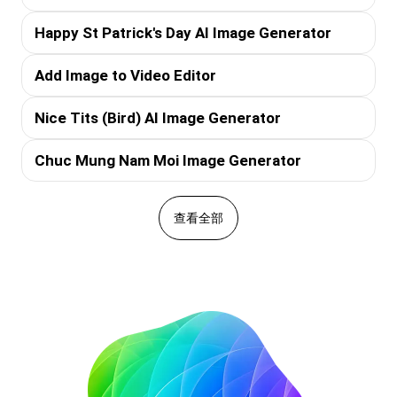
Happy St Patrick's Day AI Image Generator
Add Image to Video Editor
Nice Tits (Bird) AI Image Generator
Chuc Mung Nam Moi Image Generator
查看全部