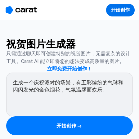
홈
미니에이전트
무료 이미지
모델
생성
소개
开始创作
祝贺图片生成器
只需通过聊天即可创建特别的祝贺图片，无需复杂的设计
工具。Carat AI 能立即将您的想法变成高质量的图片。
立即免费开始创作！
开始创作
→