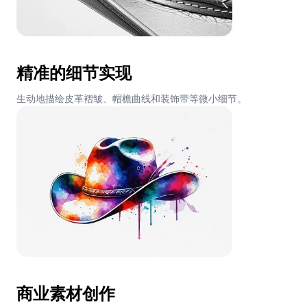
精准的细节实现
生动地描绘皮革褶皱、帽檐曲线和装饰带等微小细节。
商业素材创作