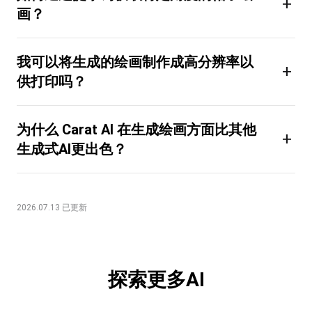
+
画？
我可以将生成的绘画制作成高分辨率以
+
供打印吗？
为什么 Carat AI 在生成绘画方面比其他
+
生成式AI更出色？
2026.07.13 已更新
探索更多AI