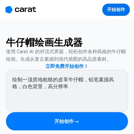
홈
미니에이전트
무료 이미지
모델
생성
소개
开始创作
牛仔帽绘画生成器
使用 Carat AI 的对话式界面，轻松创作各种风格的牛仔帽
绘画。生成从复古素描到现代插图的高品质素材。
立即免费开始创作！
开始创作
→