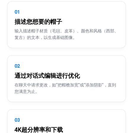
01
描述您想要的帽子
输入描述帽子材质（毛毡、皮革）、颜色和风格（西部、
复古）的文本，以生成基础图像。
02
通过对话式编辑进行优化
在聊天中请求更改，如“把帽檐加宽”或“添加阴影”，直到
您满意为止。
03
4K超分辨率和下载