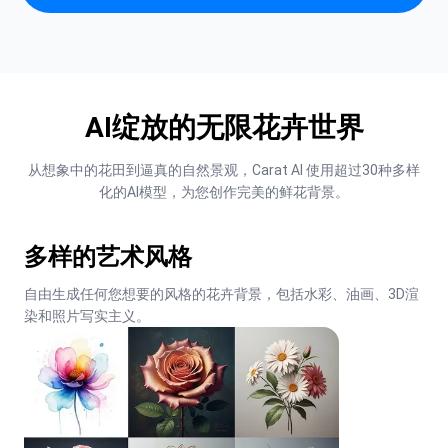
AI绽放的无限花卉世界
从想象中的花田到逼真的自然景观，Carat AI 使用超过30种多样
化的AI模型，为您创作完美的鲜花背景。
多样的艺术风格
自由生成任何您想要的风格的花卉背景，包括水彩、油画、3D渲
染和照片写实主义。