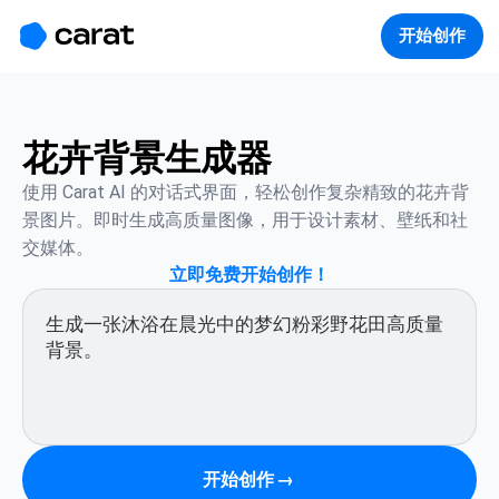
홈
미니에이전트
무료 이미지
모델
생성
소개
开始创作
花卉背景生成器
使用 Carat AI 的对话式界面，轻松创作复杂精致的花卉背
景图片。即时生成高质量图像，用于设计素材、壁纸和社
交媒体。
立即免费开始创作！
开始创作
→