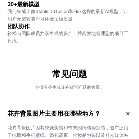
30+最新模型
我们集成了像Stable Diffusion和Flux这样的最新AI模型，让
用户无需安装即可体验顶级质量。
团队协作
轻松与团队成员共享生成的资产，并高效地管理您的项目工
作流。
常见问题
查找有关生成花卉背景问题的答案。
×
花卉背景图片主要用在哪些地方？
花卉背景图片因其视觉美感和带来的情绪稳定感，被广泛用
于电脑和手机壁纸、婚礼请柬、化妆品包装以及社交媒体帖