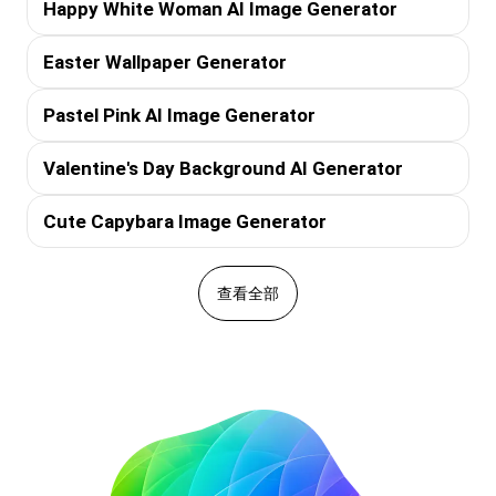
Happy White Woman AI Image Generator
Easter Wallpaper Generator
Pastel Pink AI Image Generator
Valentine's Day Background AI Generator
Cute Capybara Image Generator
查看全部