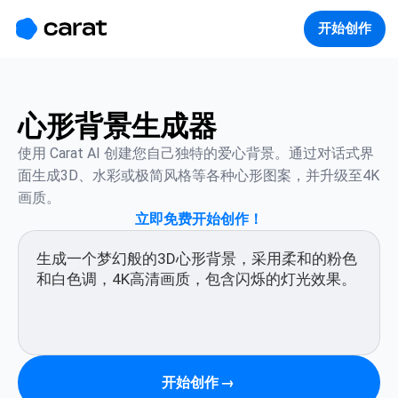
홈
미니에이전트
무료 이미지
모델
생성
소개
开始创作
心形背景生成器
使用 Carat AI 创建您自己独特的爱心背景。通过对话式界
面生成3D、水彩或极简风格等各种心形图案，并升级至4K
画质。
立即免费开始创作！
开始创作
→