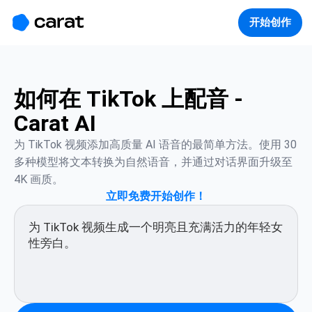
홈
미니에이전트
무료 이미지
모델
생성
소개
开始创作
如何在 TikTok 上配音 -
Carat AI
为 TikTok 视频添加高质量 AI 语音的最简单方法。使用 30 
多种模型将文本转换为自然语音，并通过对话界面升级至 
4K 画质。
立即免费开始创作！