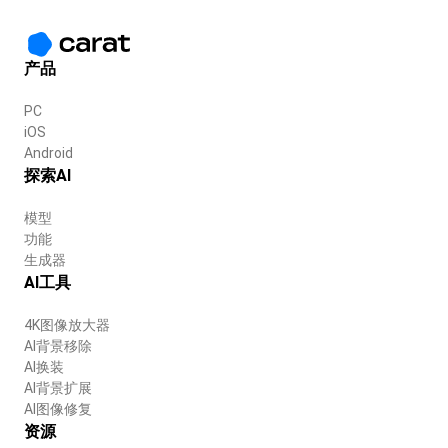
产品
PC
iOS
Android
探索AI
模型
功能
生成器
AI工具
4K图像放大器
AI背景移除
AI换装
AI背景扩展
AI图像修复
资源