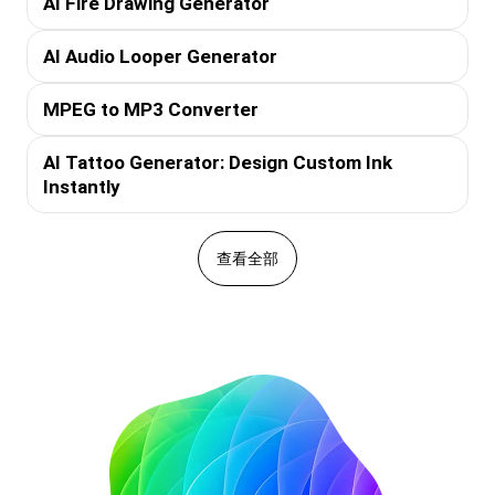
AI Fire Drawing Generator
AI Audio Looper Generator
MPEG to MP3 Converter
AI Tattoo Generator: Design Custom Ink
Instantly
查看全部