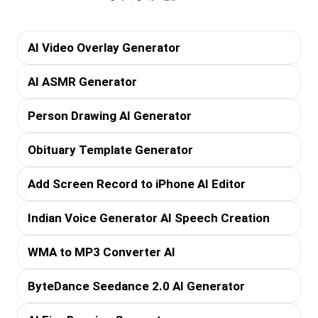
AI Video Overlay Generator
AI ASMR Generator
Person Drawing AI Generator
Obituary Template Generator
Add Screen Record to iPhone AI Editor
Indian Voice Generator AI Speech Creation
WMA to MP3 Converter AI
ByteDance Seedance 2.0 AI Generator